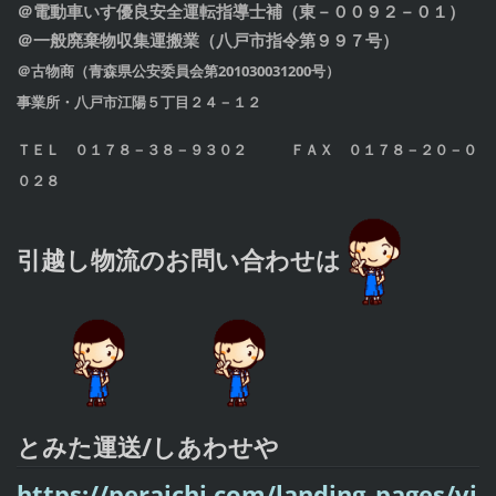
＠電動車いす優良安全運転指導士補（東－００９２－０１）
＠一般廃棄物収集運搬業
（八戸市指令第９９７号）
＠古物商（青森県公安委員会第201030031200号）
事業所・八戸市江陽５丁目２４－１２
ＴＥＬ ０１７８－３８－９３０２ ＦＡＸ ０１７８－２０－０
０２８
引越し物流のお問い合わせは
とみた運送/しあわせや
https://peraichi.com/landing_pages/vi