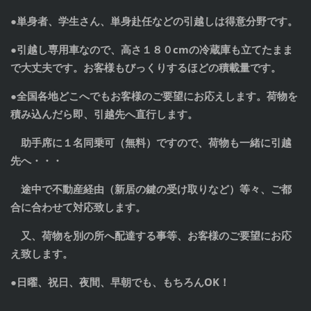
●単身者、学生さん、単身赴任などの引越しは得意分野です。
●引越し専用車なので、高さ１８０cmの冷蔵庫も立てたまま
で大丈夫です。お客様もびっくりするほどの積載量です。
●全国各地どこへでもお客様のご要望にお応えします。荷物を
積み込んだら即、引越先へ直行します。
助手席に１名同乗可（無料）ですので、荷物も一緒に引越
先へ・・・
途中で不動産経由（新居の鍵の受け取りなど）等々、ご都
合に合わせて対応致します。
又、荷物を別の所へ配達する事等、お客様のご要望にお応
え致します。
●日曜、祝日、夜間、早朝でも、もちろんOK！