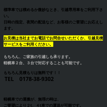
標準車では積めるか微妙なとき、引越専用車をご利用下さ
い。
日時の指定、夜間の配送など、お客様のご要望にお応えし
ます。
お見積は当社までお電話でお問合せいただくか、引越見積
サービスをご利用ください。
もちろん、ご家族の引越しも承ります。
軽幌車２台、３台で対応することも可能です。
もちろん見積もりは無料です！！
TEL 0178-38-9302
軽幌車での運搬が、無理の時は、
ご要望により２t、４t車での運送が可能です。