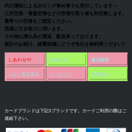
代行運転による2tロング車4t車でも受付しています～
三沢空港・青森空港などの空港引取り便も対応致します。
最寄りの空港をご指定ください。
迅速に引き取りに伺います。
その他仏壇仏具の運送、配送承っております。
家計のお助け、経費節減にどうぞ当社を御利用ください!!
しあわせや
業務情報
遺品整理
とみた運送案内
メッセージ
業務案内
カードブランドは下記3ブランドです。カードご利用の際はご
連絡下さい。