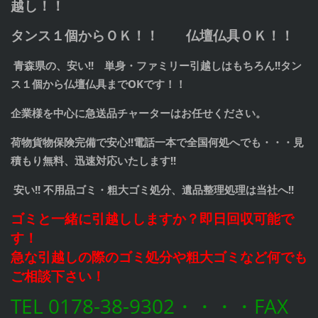
越し！！
タンス１個からＯＫ！！ 仏壇仏具ＯＫ！！
青森県の、安い!! 単身・ファミリー引越しはもちろん!!タン
ス１個から仏壇仏具までOKです！！
企業様を中心に急送品チャーターはお任せください。
荷物貨物保険完備で安心!!電話一本で全国何処へでも・・・見
積もり無料、迅速対応いたします!!
安い!! 不用品ゴミ・粗大ゴミ処分、遺品整理処理は当社へ!!
ゴミと一緒に引越ししますか？即日回収可能で
す！
急な引越しの際のゴミ処分や粗大ゴミなど何でも
ご相談下さい！
TEL 0178-38-9302・・・・FAX