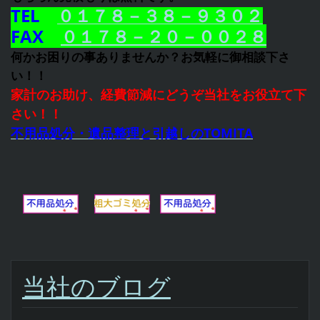
TEL
０１７８－３８－９３０２
FAX
０１７８－２０－００２８
何かお困りの事ありませんか？お気軽に御相談下さ
い！！
家計のお助け、経費節減にどうぞ当社をお役立て下
さい！！
不用品処分・遺品整理と引越しのTOMITA
当社のブログ