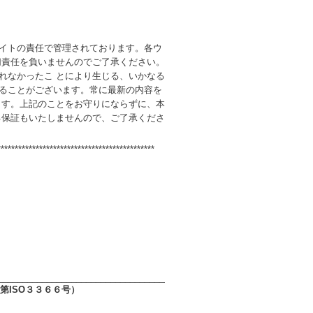
イトの責任で管理されております。各ウ
切責任を負いませんのでご了承ください。
れなかったこ とにより生じる、いかなる
ることがございます。常に最新の内容を
ます。上記のことをお守りにならずに、本
る保証もいたしませんので、ご了承くださ
*********************************************
________________________________________________________________
第ISO３３６６号）