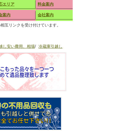
応エリア
料金案内
金案内
会社案内
の相互リンクを受け付けています。
越し安い費用、相場
/
冷蔵庫引越し
__________________