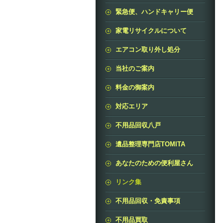
緊急便、ハンドキャリー便
家電リサイクルについて
エアコン取り外し処分
当社のご案内
料金の御案内
対応エリア
不用品回収八戸
遺品整理専門店TOMITA
あなたのための便利屋さん
リンク集
不用品回収・免責事項
不用品買取