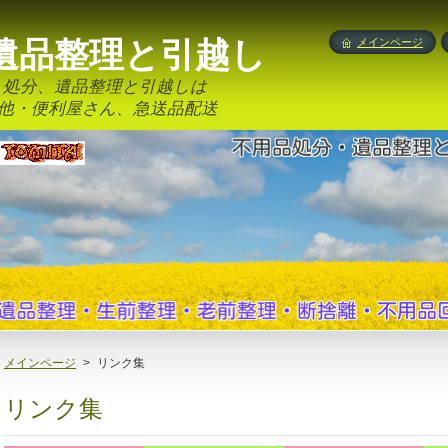
遺品整理と引越し
メインページ
ミ処分、遺品整理と引越しは
その他・便利屋さん、急送品配送
メインページ
>
リンク集
リンク集