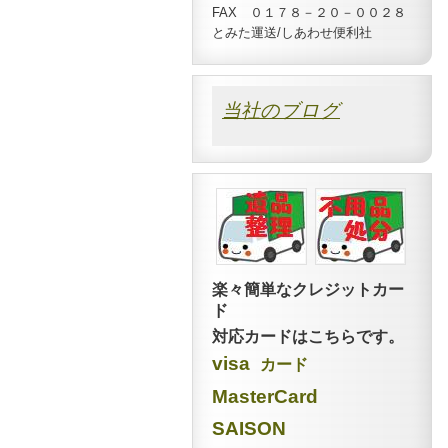
FAX ０１７８－２０－００２８
とみた運送/しあわせ便利社
当社のブログ
楽々簡単なクレジットカー
ド
対応カードはこちらです。
visa
カード
MasterCard
SAISON